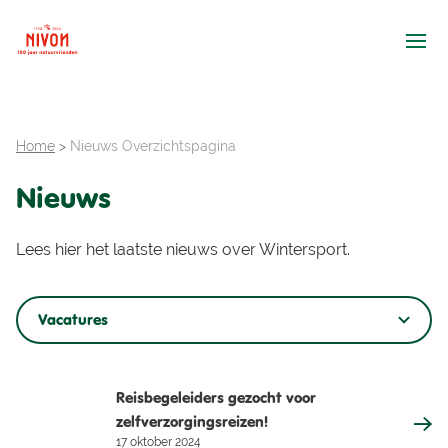
Ope
Home
>
Nieuws Overzichtspagina
Nieuws
Lees hier het laatste nieuws over Wintersport.
Vacatures
Reisbegeleiders gezocht voor
zelfverzorgingsreizen!
17 oktober 2024